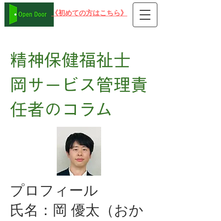
​《初めての方はこちら》
在宅可 PC就労支援事業所B型 オープンドア
​精神保健福祉士
岡サービス管理責
任者のコラム
​プロフィール
氏名：岡 優太（おか