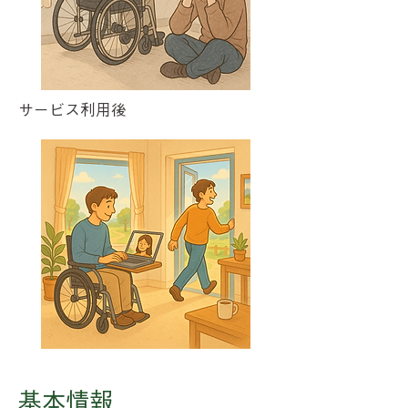
​サービス利用後
​基本情報