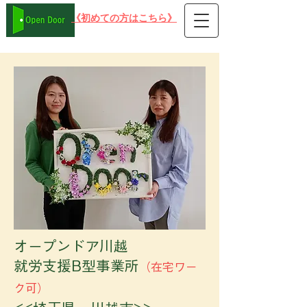
​《初めての方はこちら》
在宅可 PC就労支援事業所B型 オープンドア
​オープンドア川越
就労支援B型事業所
（在宅ワー
ク可）