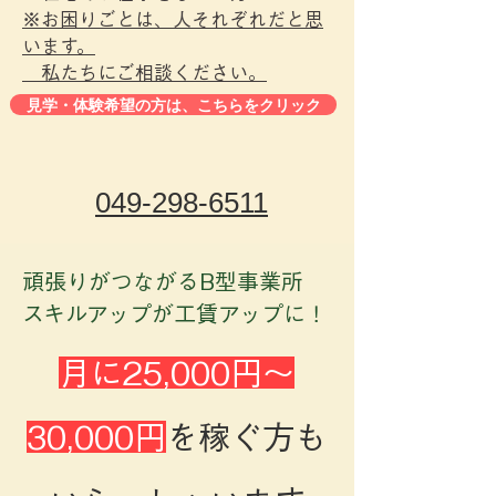
※お困りごとは、人それぞれだと思
います。
​ 私たちにご相談ください。
見学・体験希望の方は、こちらをクリック
049-298-6511
​頑張りがつながるB型事業所
スキルアップが工賃アップに！
月に25,000円～
30,000円
を稼ぐ方も