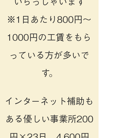
いらっしゃいます
※1日あたり800円～
1000円の工賃をもら
っている方が多いで
す。
インターネット補助も
ある優しい事業所200
円×23日 4,600円