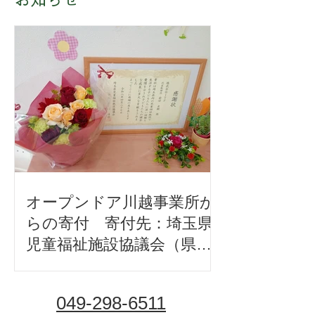
オープンドア川越事業所か
らの寄付 寄付先：埼玉県
児童福祉施設協議会（県内
22箇所の養護施設へ振り分
け）
049-298-6511