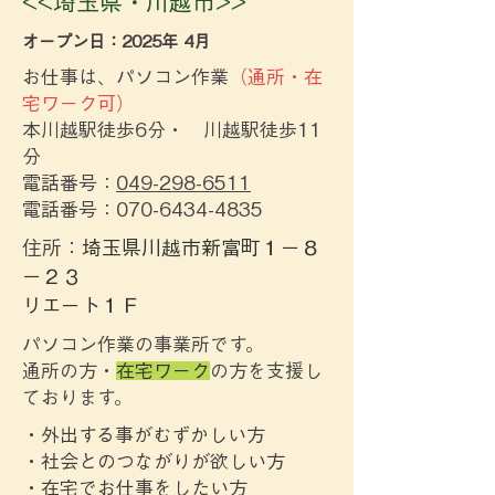
<<埼玉県・川越市>>
​オープン日：2025年 4月
お仕事は、パソコン作業
（通所・在
宅ワーク可）
本川越駅徒歩6分・
川越駅徒歩11
分
電話番号：
049-298-6511
​電話番号：070-6434-4835
住所：
埼玉県川越市新富町１－８
－２３
リエート１Ｆ
パソコン作業の事業所です。
通所の方・
在宅ワーク
の方を支援し
ております。
・外出する事がむずかしい方
・社会とのつながりが欲しい方
​・在宅でお仕事をしたい方