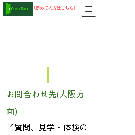
​《初めての方はこちら》
在宅可 PC就労支援事業所B型 オープンドア
お問合せ
Contact us
お問合わせ先(大阪方
面)
ご質問、見学・体験の