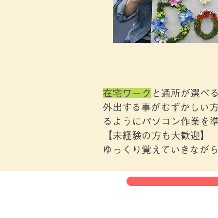
在宅ワーク
と通所が選べ
外出する事がむずかしい
るようにパソコン作業を
【未経験の方も大歓迎】
ゆっくり覚えていきなが