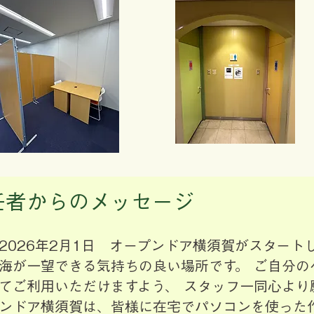
任者からのメッセージ
2026年2月1日 オープンドア横須賀がスタート
海が一望できる気持ちの良い場所です。 ご自分の
てご利用いただけますよう、 スタッフ一同心より
ンドア横須賀は、皆様に在宅でパソコンを使った作