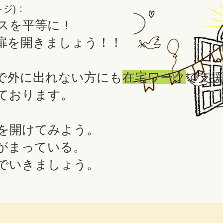
応答 ・来ていただいた事業所
ジ)
：
スを平等に！
扉を開きましょう！！
で外に出れない方にも
在宅ワーク
で支
ております。
を開けてみよう。
がまっている。
んでいきましょう。