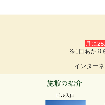
月に25,
※1日あたり
インターネッ
​施設の紹介
​ビル入口