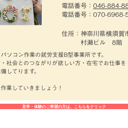
​電話番号：
046-884-8
電話番号：070-6968-5
住所：神奈川県横須賀
村瀬ビル 8階
るパソコン作業の就労支援B型事業所です。
方・社会とのつながりが欲しい方・在宅でお仕事を
準備してります。
ら作業していきましょう！
見学・体験のご希望の方は、こちらをクリック