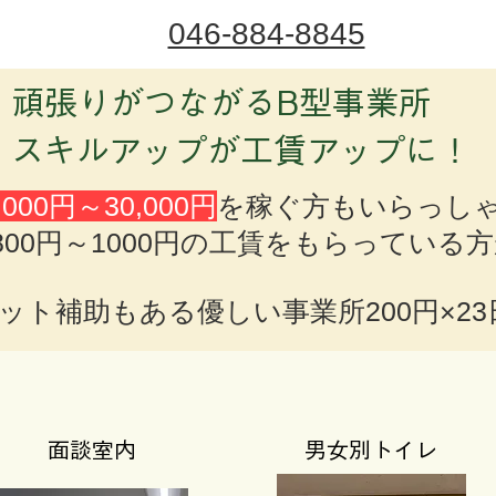
046-884-8845
​頑張りがつながるB型事業所
スキルアップが工賃アップに！
000円～30,000円
を稼ぐ方もいらっし
800円～1000円の工賃をもらっている
ト補助もある優しい事業所200円×23日
​面談室内
男女別トイレ