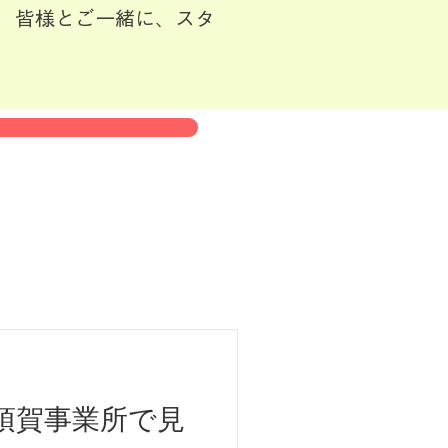
 皆様とご一緒に、スタ
。
須賀事業所で見