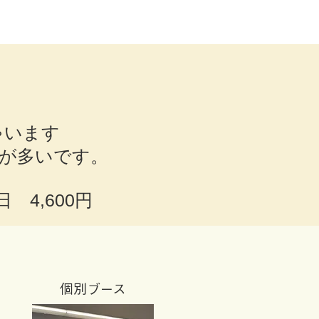
ゃいます
方が多いです。
 4,600円
​個別ブース