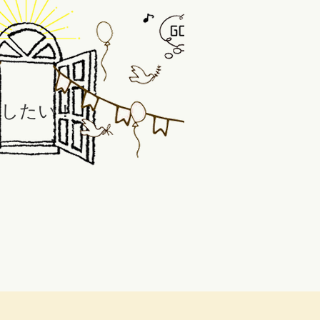
の自己紹介 ...
援したい！