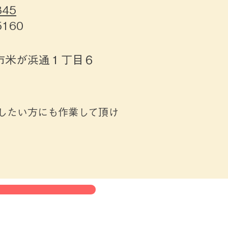
845
160
市米が浜通１丁目６
したい方にも作業して頂け