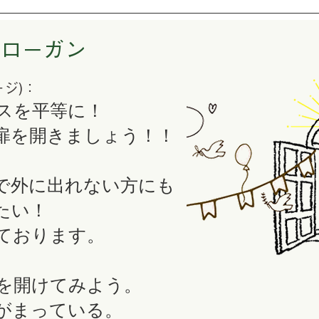
スローガン
ジ)
：
スを平等に！
扉を開きましょう！！
で外に出れない方にも
たい！
ております。
を開けてみよう。
がまっている。