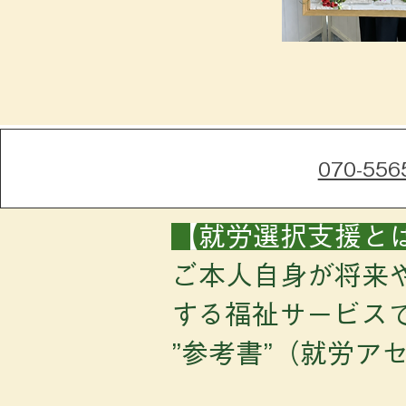
070-556
【就労選択支援と
ご本人自身が将来
する福祉サービス
”参考書”（就労ア