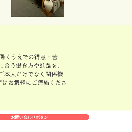
 働くうえでの得意・苦
に合う働き方や進路を、
ご本人だけでなく関係機
ずはお気軽にご連絡くださ
お問い合わせボタン