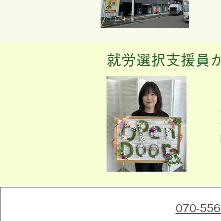
就労選択支援員
070-556