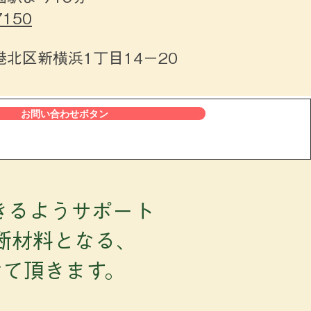
150
北区新横浜1丁目14−20
お問い合わせボタン
きるようサポート
断材料となる、
せて頂きます。