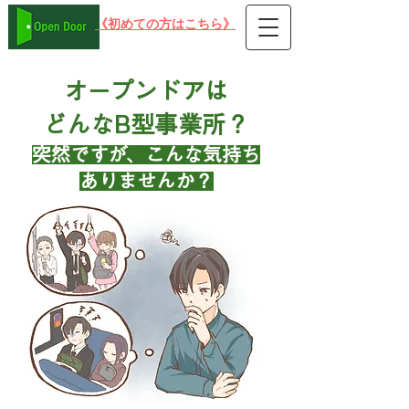
​《初めての方はこちら》
在宅可 PC就労支援事業所B型 オープンドア
オープンドアは
どんなB型事業所？
突然ですが、こんな気持ち
ありませんか？