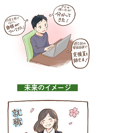
未来のイメージ