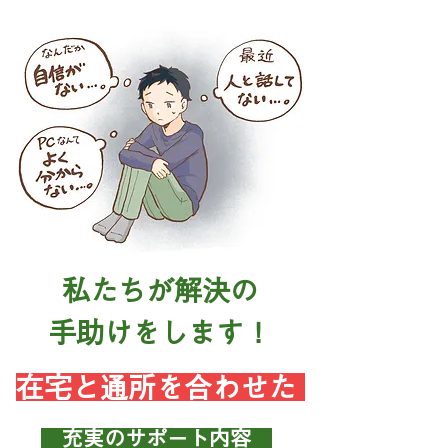
私たちが解決の
手助けをします！
​在宅と通所を合わせた
​ 充実のサポート内容