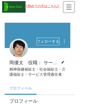
​《初めての方はこちら》
在宅可 PC就労支援事業所B型 オープンドア
その他
フォローする
脚本
岡優太 役職： サービス管理責任者 兼 責任者
精神保健福祉士・社会福祉士・介
護福祉士・サービス管理責任者
プロフィール
プロフィール