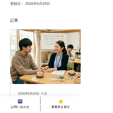
登録日： 2026年6月20日
記事
2026年6月20日
∙
5
分
「真面目すぎて疲れてし
お問い合わせ
事業所を探す
まう」あなたへ