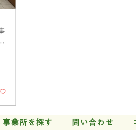
事
養
事業所を探す
問い合わせ