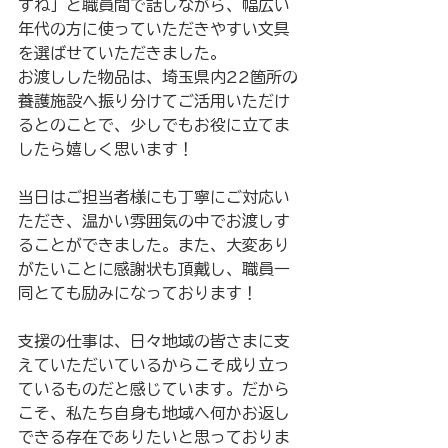
すね」と職員間で話しながら、幅広い
年代の方に使っていただきやすい文具
を選ばせていただきました。
お渡しした物品は、埼玉県内22箇所の
養護施設へ振り分けてご活用いただけ
るとのことで、少しでもお役に立てま
したら嬉しく思います！
当日はご担当者様にも丁寧にご対応い
ただき、温かい雰囲気の中でお渡しす
ることができました。また、大変あり
がたいことに感謝状も頂戴し、職員一
同とても励みになっております！
支援の仕事は、日々地域の皆さまに支
えていただいているからこそ成り立っ
ているものだと感じています。だから
こそ、私たち自身も地域へ何かお返し
できる存在でありたいと思っておりま