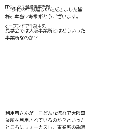
ITワークス新横浜事業所
 ご多忙の中お越しいただきました皆
様、本当にありがとうございます。 
オープンドア新横浜
オープンドア千葉中央
見学会では大阪事業所とはどういった
事業所なのか？
利用者さんが一日どんな流れで大阪事
業所を利用されているのか？といった
ところにフォーカスし、事業所の説明