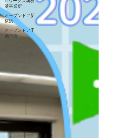
ITワークス新横
浜事業所
オープンドア新
横浜
オープンドア千
葉中央