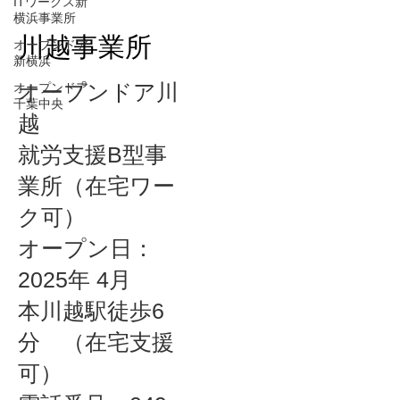
ITワークス新
横浜事業所
川越事業所
オープンドア
新横浜
オープンドア川
オープンドア
千葉中央
越
就労支援B型事
業所（在宅ワー
ク可）
​オープン日：
2025年 4月
本川越駅徒歩6
分 （在宅支援
可）