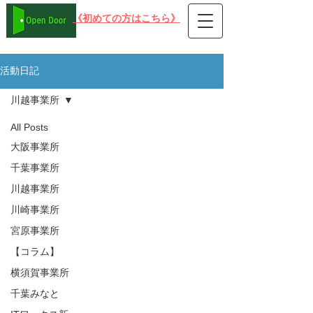
​《初めての方はこちら》
在宅可 PC就労支援事業所B型 オープンドア
活動日記
川越事業所
All Posts
大阪事業所
千葉事業所
川越事業所
川崎事業所
宮原事業所
【コラム】
横須賀事業所
千葉みなと