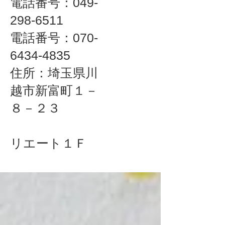
電話番号：049-
298-6511
​電話番号：070-
6434-4835​
住所：埼玉県川
越市新富町１－
８－２３
リエート１Ｆ