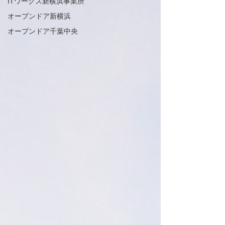
ITワークス新横浜事業所
オープンドア新横浜
オープンドア千葉中央